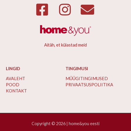
Aitäh, et külastad meid
LINGID
TINGIMUSI
AVALEHT
MÜÜGITINGIMUSED
POOD
PRIVAATSUSPOLIITIKA
KONTAKT
Copyright © 2026 | home&you eesti