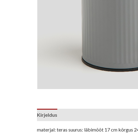
Kirjeldus
materjal: teras suurus: läbimõõt 17 cm kõrgus 2