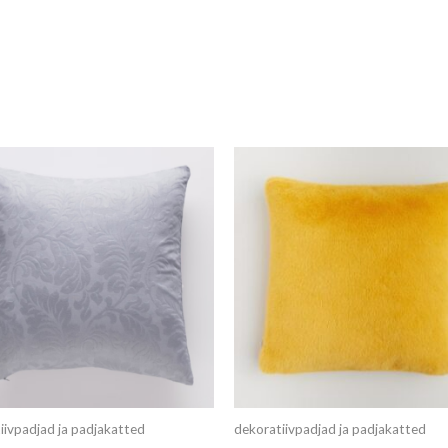
iivpadjad ja padjakatted
dekoratiivpadjad ja padjakatted