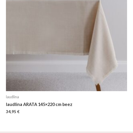
laudlina
laudlina ARATA 145×220 cm beez
34,95
€