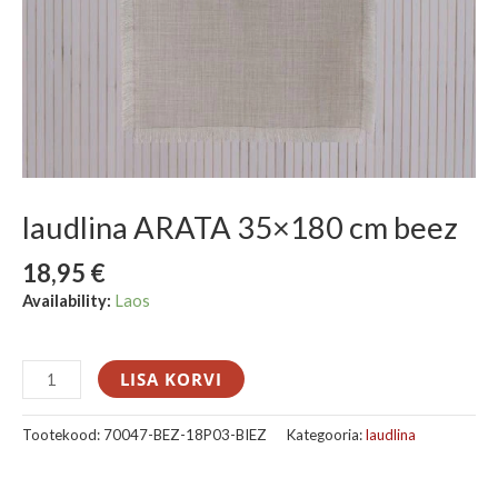
laudlina ARATA 35×180 cm beez
18,95
€
Availability:
Laos
LISA KORVI
Tootekood:
70047-BEZ-18P03-BIEZ
Kategooria:
laudlina