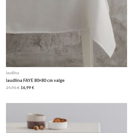
laudlina
laudlina FAYE 80×80 cm valge
24,95
€
16,99
€