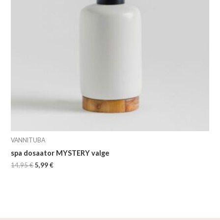
VANNITUBA
spa dosaator MYSTERY valge
14,95
€
5,99
€